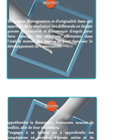
Témoigner d'imagination et d'originalité dans son
approche de la résolution des différends en faisant
preuve de curiosité et d’ouverture d’esprit pour
faire émerger des solutions efficientes dans
l’intérêt mutuel des parties et pour favoriser le
développement de l’association.
Appréhender la dimension humaines, sources de
conflits, afin de leur résolution.
S''engager à se former ou à approfondir ses
compétences en matière d'écoute active et de