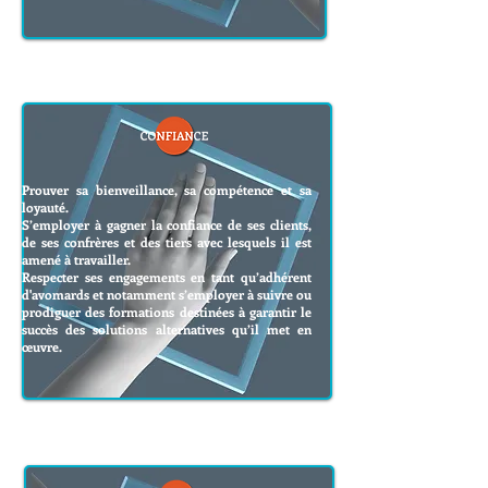
Prouver sa bienveillance, sa compétence et sa
loyauté.
S’employer à gagner la confiance de ses clients,
de ses confrères et des tiers avec lesquels il est
amené à travailler.
Respecter ses engagements en tant qu’adhérent
d'avomards et notamment s’employer à suivre ou
prodiguer des formations destinées à garantir le
succès des solutions alternatives qu’il met en
œuvre.