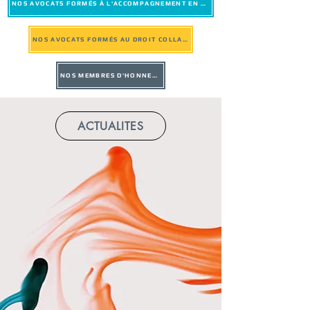
NOS AVOCATS FORMÉS À L'ACCOMPAGNEMENT EN MÉDIATION
NOS AVOCATS FORMÉS AU DROIT COLLABORATIF
NOS MEMBRES D'HONNEUR
ACTUALITES