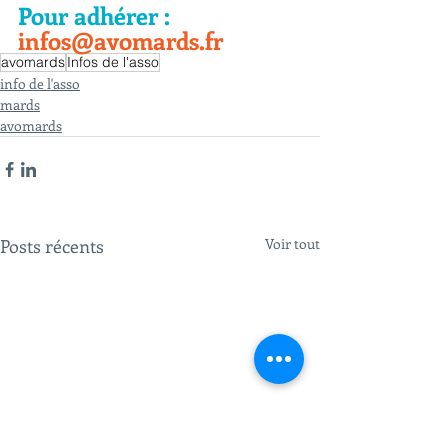
Pour adhérer : 
infos@avomards.fr
avomards
Infos de l'asso
info de l'asso
mards
avomards
Posts récents
Voir tout